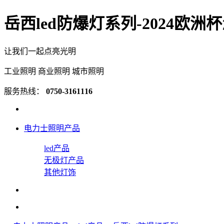
岳西led防爆灯系列-2024欧洲
让我们一起点亮光明
工业照明 商业照明 城市照明
服务热线：
0750-3161116
电力士照明产品
led产品
无极灯产品
其他灯饰