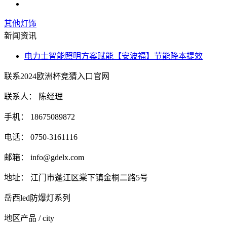
其他灯饰
新闻资讯
电力士智能照明方案赋能【安波福】节能降本提效
联系2024欧洲杯竞猜入口官网
联系人： 陈经理
手机： 18675089872
电话： 0750-3161116
邮箱：
info@gdelx.com
地址： 江门市蓬江区棠下镇金桐二路5号
岳西led防爆灯系列
地区产品
/ city