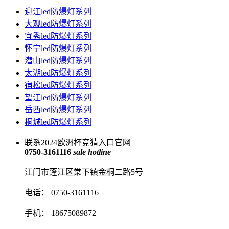
迎江led防爆灯系列
大观led防爆灯系列
宜秀led防爆灯系列
怀宁led防爆灯系列
潜山led防爆灯系列
太湖led防爆灯系列
宿松led防爆灯系列
望江led防爆灯系列
岳西led防爆灯系列
桐城led防爆灯系列
联系2024欧洲杯竞猜入口官网
0750-3161116
sale hotline
江门市蓬江区棠下镇金桐二路5号
电话： 0750-3161116
手机： 18675089872