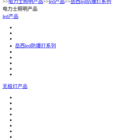
>>
电力士照明产品
>>
led产品
>>
岳西led防爆灯系列
电力士照明产品
led产品
岳西led防爆灯系列
无极灯产品