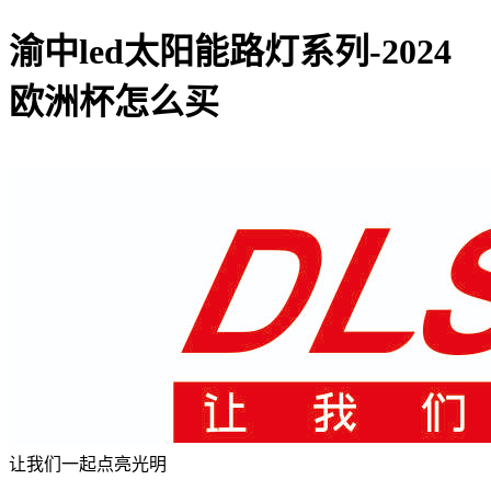
渝中led太阳能路灯系列-2024
欧洲杯怎么买
让我们一起点亮光明