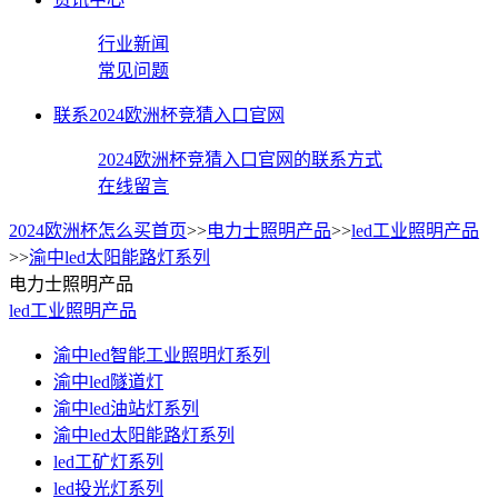
行业新闻
常见问题
联系2024欧洲杯竞猜入口官网
2024欧洲杯竞猜入口官网的联系方式
在线留言
2024欧洲杯怎么买首页
>>
电力士照明产品
>>
led工业照明产品
>>
渝中led太阳能路灯系列
电力士照明产品
led工业照明产品
渝中led智能工业照明灯系列
渝中led隧道灯
渝中led油站灯系列
渝中led太阳能路灯系列
led工矿灯系列
led投光灯系列