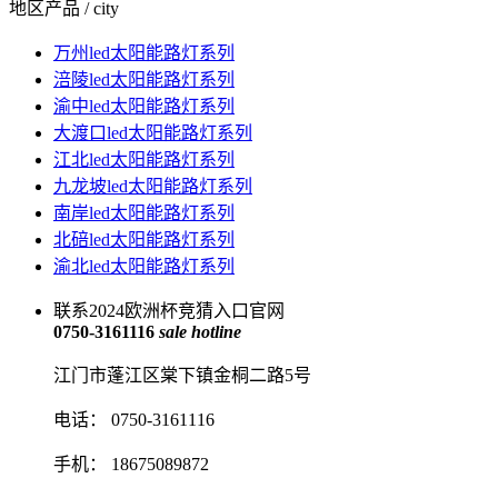
地区产品
/ city
万州led太阳能路灯系列
涪陵led太阳能路灯系列
渝中led太阳能路灯系列
大渡口led太阳能路灯系列
江北led太阳能路灯系列
九龙坡led太阳能路灯系列
南岸led太阳能路灯系列
北碚led太阳能路灯系列
渝北led太阳能路灯系列
联系2024欧洲杯竞猜入口官网
0750-3161116
sale hotline
江门市蓬江区棠下镇金桐二路5号
电话： 0750-3161116
手机： 18675089872