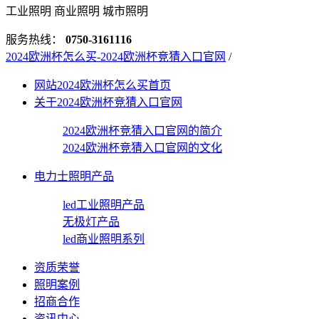
工业照明 商业照明 城市照明
服务热线：
0750-3161116
2024欧洲杯怎么买-2024欧洲杯竞猜入口官网
/
网站2024欧洲杯怎么买首页
关于2024欧洲杯竞猜入口官网
2024欧洲杯竞猜入口官网的简介
2024欧洲杯竞猜入口官网的文化
电力士照明产品
led工业照明产品
无极灯产品
led商业照明系列
资质荣誉
照明案例
招商合作
资讯中心