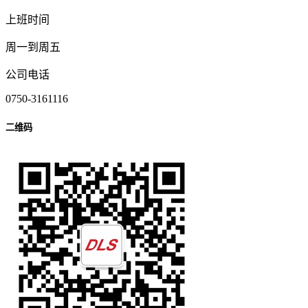
上班时间
周一到周五
公司电话
0750-3161116
二维码