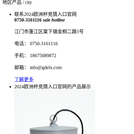
地区产品
/ city
联系2024欧洲杯竞猜入口官网
0750-3161116
sale hotline
江门市蓬江区棠下镇金桐二路5号
电话： 0750-3161116
手机： 18675089872
邮箱：
info@gdelx.com
了解更多
2024欧洲杯竞猜入口官网的产品展示