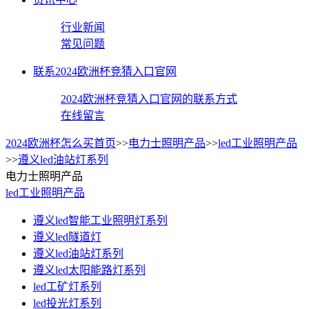
行业新闻
常见问题
联系2024欧洲杯竞猜入口官网
2024欧洲杯竞猜入口官网的联系方式
在线留言
2024欧洲杯怎么买首页
>>
电力士照明产品
>>
led工业照明产品
>>
遵义led油站灯系列
电力士照明产品
led工业照明产品
遵义led智能工业照明灯系列
遵义led隧道灯
遵义led油站灯系列
遵义led太阳能路灯系列
led工矿灯系列
led投光灯系列