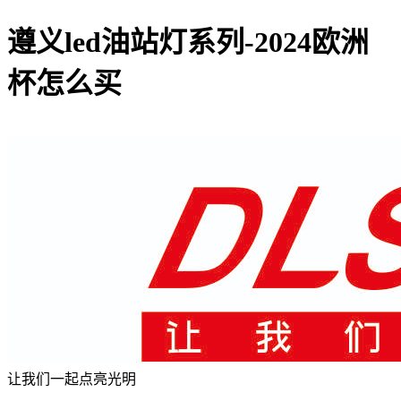
遵义led油站灯系列-2024欧洲
杯怎么买
让我们一起点亮光明