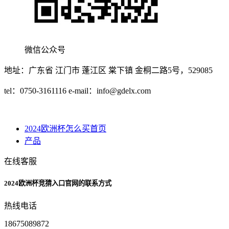
微信公众号
地址：广东省 江门市 蓬江区 棠下镇 金桐二路5号，529085
tel：0750-3161116 e-mail：
info@gdelx.com
2024欧洲杯怎么买首页
产品
在线客服
2024欧洲杯竞猜入口官网的联系方式
热线电话
18675089872