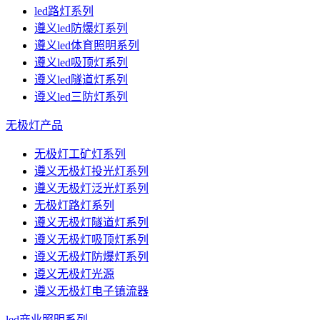
led路灯系列
遵义led防爆灯系列
遵义led体育照明系列
遵义led吸顶灯系列
遵义led隧道灯系列
遵义led三防灯系列
无极灯产品
无极灯工矿灯系列
遵义无极灯投光灯系列
遵义无极灯泛光灯系列
无极灯路灯系列
遵义无极灯隧道灯系列
遵义无极灯吸顶灯系列
遵义无极灯防爆灯系列
遵义无极灯光源
遵义无极灯电子镇流器
led商业照明系列