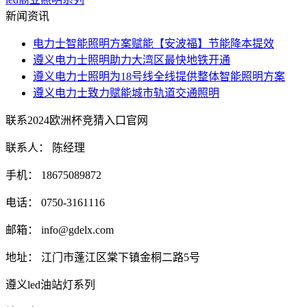
新闻资讯
电力士智能照明方案赋能【安波福】节能降本提效
遵义电力士照明助力大湾区最快地铁开通
遵义电力士照明为18号线全线提供整体智能照明方案
遵义电力士致力赋能城市轨道交通照明
联系2024欧洲杯竞猜入口官网
联系人： 陈经理
手机： 18675089872
电话： 0750-3161116
邮箱：
info@gdelx.com
地址： 江门市蓬江区棠下镇金桐二路5号
遵义led油站灯系列