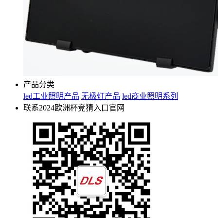
产品分类
led工业照明产品
无极灯产品
led商业照明系列
联系2024欧洲杯竞猜入口官网