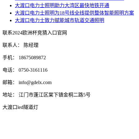
大渡口电力士照明助力大湾区最快地铁开通
大渡口电力士照明为18号线全线提供整体智能照明方案
大渡口电力士致力赋能城市轨道交通照明
联系2024欧洲杯竞猜入口官网
联系人： 陈经理
手机： 18675089872
电话： 0750-3161116
邮箱：
info@gdelx.com
地址： 江门市蓬江区棠下镇金桐二路5号
大渡口led隧道灯