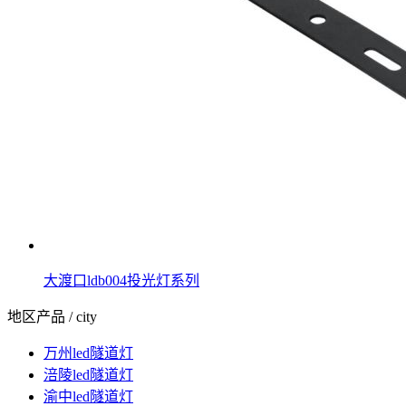
大渡口ldb004投光灯系列
地区产品
/ city
万州led隧道灯
涪陵led隧道灯
渝中led隧道灯