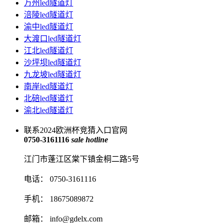
万州led隧道灯
涪陵led隧道灯
渝中led隧道灯
大渡口led隧道灯
江北led隧道灯
沙坪坝led隧道灯
九龙坡led隧道灯
南岸led隧道灯
北碚led隧道灯
渝北led隧道灯
联系2024欧洲杯竞猜入口官网
0750-3161116
sale hotline
江门市蓬江区棠下镇金桐二路5号
电话： 0750-3161116
手机： 18675089872
邮箱：
info@gdelx.com