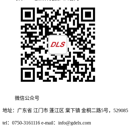
微信公众号
地址：广东省 江门市 蓬江区 棠下镇 金桐二路5号，529085
tel：0750-3161116 e-mail：
info@gdelx.com