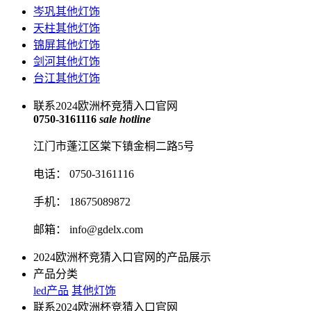
岑巩其他灯饰
天柱其他灯饰
锦屏其他灯饰
剑河其他灯饰
台江其他灯饰
联系2024欧洲杯竞猜入口官网
0750-3161116
sale hotline
江门市蓬江区棠下镇金桐二路5号
电话： 0750-3161116
手机： 18675089872
邮箱：
info@gdelx.com
2024欧洲杯竞猜入口官网的产品展示
产品分类
led产品
其他灯饰
联系2024欧洲杯竞猜入口官网