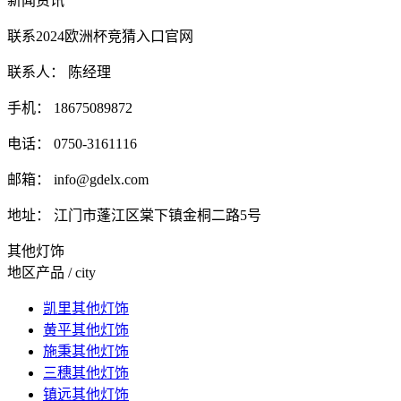
新闻资讯
联系2024欧洲杯竞猜入口官网
联系人： 陈经理
手机： 18675089872
电话： 0750-3161116
邮箱：
info@gdelx.com
地址： 江门市蓬江区棠下镇金桐二路5号
其他灯饰
地区产品
/ city
凯里其他灯饰
黄平其他灯饰
施秉其他灯饰
三穗其他灯饰
镇远其他灯饰