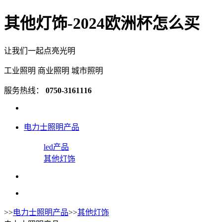
其他灯饰-2024欧洲杯怎么买
让我们一起点亮光明
工业照明 商业照明 城市照明
服务热线：
0750-3161116
电力士照明产品
led产品
其他灯饰
>>
电力士照明产品
>>
其他灯饰