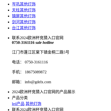
岑巩其他灯饰
天柱其他灯饰
锦屏其他灯饰
剑河其他灯饰
台江其他灯饰
联系2024欧洲杯竞猜入口官网
0750-3161116
sale hotline
江门市蓬江区棠下镇金桐二路5号
电话： 0750-3161116
手机： 18675089872
邮箱：
info@gdelx.com
2024欧洲杯竞猜入口官网的产品展示
产品分类
led产品
其他灯饰
联系2024欧洲杯竞猜入口官网