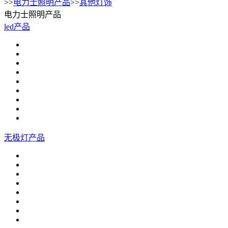
>>
电力士照明产品
>>
其他灯饰
电力士照明产品
led产品
无极灯产品