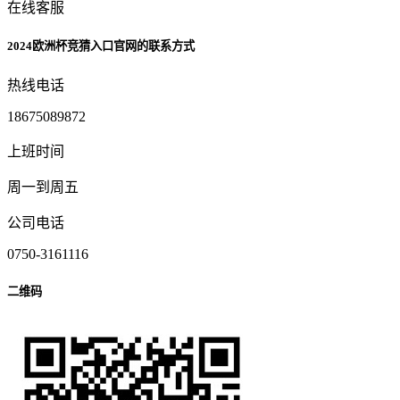
在线客服
2024欧洲杯竞猜入口官网的联系方式
热线电话
18675089872
上班时间
周一到周五
公司电话
0750-3161116
二维码