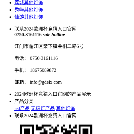
荔城其他灯饰
秀屿其他灯饰
仙游其他灯饰
联系2024欧洲杯竞猜入口官网
0750-3161116
sale hotline
江门市蓬江区棠下镇金桐二路5号
电话： 0750-3161116
手机： 18675089872
邮箱：
info@gdelx.com
2024欧洲杯竞猜入口官网的产品展示
产品分类
led产品
无极灯产品
其他灯饰
联系2024欧洲杯竞猜入口官网