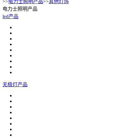
>>
电力士照明产品
>>
其他灯饰
电力士照明产品
led产品
无极灯产品