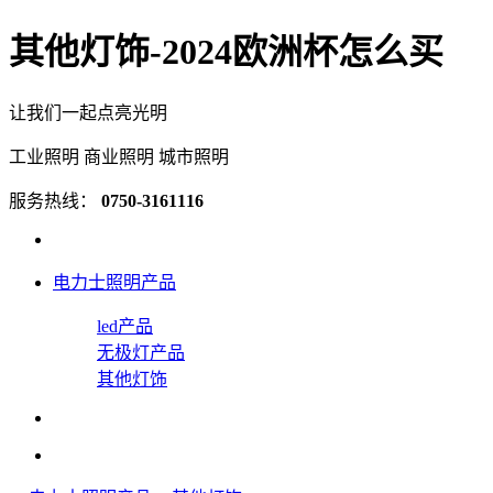
其他灯饰-2024欧洲杯怎么买
让我们一起点亮光明
工业照明 商业照明 城市照明
服务热线：
0750-3161116
电力士照明产品
led产品
无极灯产品
其他灯饰