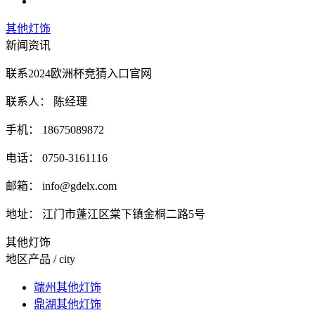
其他灯饰
新闻资讯
联系2024欧洲杯竞猜入口官网
联系人： 陈经理
手机： 18675089872
电话： 0750-3161116
邮箱：
info@gdelx.com
地址： 江门市蓬江区棠下镇金桐二路5号
其他灯饰
地区产品
/ city
端州其他灯饰
鼎湖其他灯饰