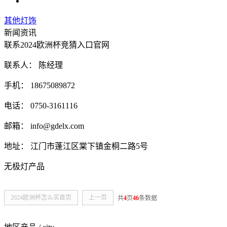
其他灯饰
新闻资讯
联系2024欧洲杯竞猜入口官网
联系人： 陈经理
手机： 18675089872
电话： 0750-3161116
邮箱：
info@gdelx.com
地址： 江门市蓬江区棠下镇金桐二路5号
无极灯产品
2024欧洲杯怎么买首页
上一页
共
4
页
46
条数据