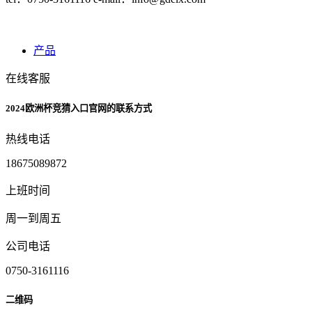
产品
在线客服
2024欧洲杯竞猜入口官网的联系方式
热线电话
18675089872
上班时间
周一到周五
公司电话
0750-3161116
二维码