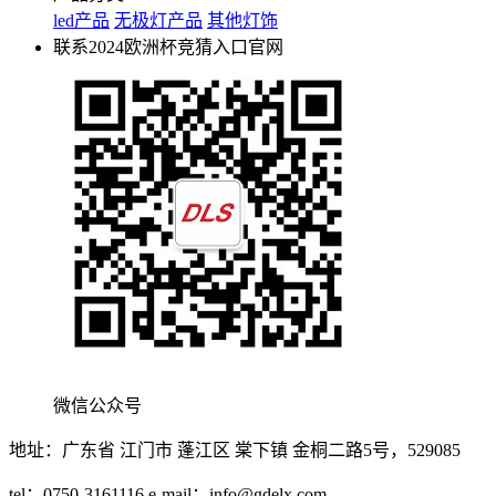
led产品
无极灯产品
其他灯饰
联系2024欧洲杯竞猜入口官网
微信公众号
地址：广东省 江门市 蓬江区 棠下镇 金桐二路5号，529085
tel：0750-3161116 e-mail：
info@gdelx.com