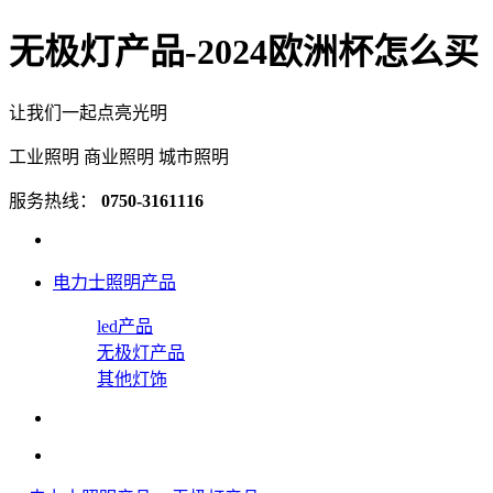
无极灯产品-2024欧洲杯怎么买
让我们一起点亮光明
工业照明 商业照明 城市照明
服务热线：
0750-3161116
电力士照明产品
led产品
无极灯产品
其他灯饰