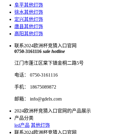
阜平其他灯饰
徐水其他灯饰
定兴其他灯饰
唐县其他灯饰
高阳其他灯饰
联系2024欧洲杯竞猜入口官网
0750-3161116
sale hotline
江门市蓬江区棠下镇金桐二路5号
电话： 0750-3161116
手机： 18675089872
邮箱：
info@gdelx.com
2024欧洲杯竞猜入口官网的产品展示
产品分类
led产品
其他灯饰
联系2024欧洲杯竞猜入口官网