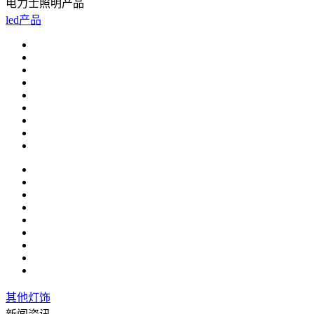
电力士照明产品
led产品
其他灯饰