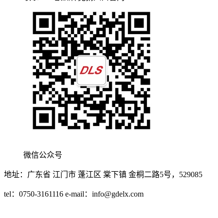
微信公众号
地址：广东省 江门市 蓬江区 棠下镇 金桐二路5号，529085
tel：0750-3161116 e-mail：
info@gdelx.com