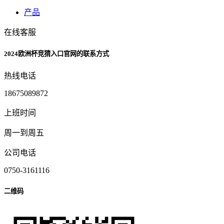
产品
在线客服
2024欧洲杯竞猜入口官网的联系方式
热线电话
18675089872
上班时间
周一到周五
公司电话
0750-3161116
二维码