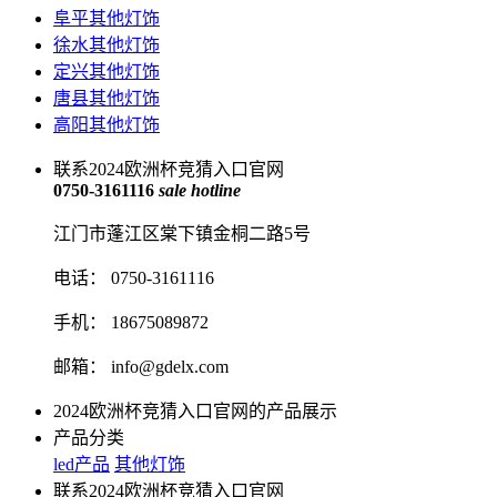
阜平其他灯饰
徐水其他灯饰
定兴其他灯饰
唐县其他灯饰
高阳其他灯饰
联系2024欧洲杯竞猜入口官网
0750-3161116
sale hotline
江门市蓬江区棠下镇金桐二路5号
电话： 0750-3161116
手机： 18675089872
邮箱：
info@gdelx.com
2024欧洲杯竞猜入口官网的产品展示
产品分类
led产品
其他灯饰
联系2024欧洲杯竞猜入口官网