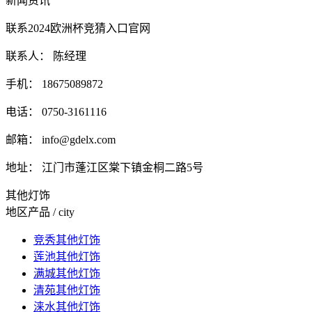
新闻资讯
联系2024欧洲杯竞猜入口官网
联系人： 陈经理
手机： 18675089872
电话： 0750-3161116
邮箱：
info@gdelx.com
地址： 江门市蓬江区棠下镇金桐二路5号
其他灯饰
地区产品
/ city
竞秀其他灯饰
莲池其他灯饰
满城其他灯饰
清苑其他灯饰
涞水其他灯饰