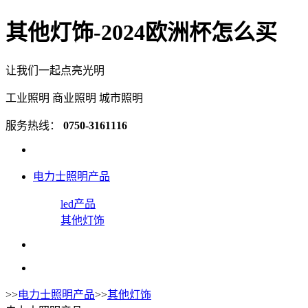
其他灯饰-2024欧洲杯怎么买
让我们一起点亮光明
工业照明 商业照明 城市照明
服务热线：
0750-3161116
电力士照明产品
led产品
其他灯饰
>>
电力士照明产品
>>
其他灯饰