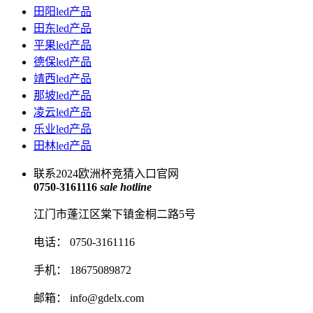
田阳led产品
田东led产品
平果led产品
德保led产品
靖西led产品
那坡led产品
凌云led产品
乐业led产品
田林led产品
联系2024欧洲杯竞猜入口官网
0750-3161116
sale hotline
江门市蓬江区棠下镇金桐二路5号
电话： 0750-3161116
手机： 18675089872
邮箱：
info@gdelx.com