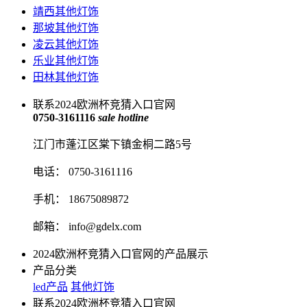
靖西其他灯饰
那坡其他灯饰
凌云其他灯饰
乐业其他灯饰
田林其他灯饰
联系2024欧洲杯竞猜入口官网
0750-3161116
sale hotline
江门市蓬江区棠下镇金桐二路5号
电话： 0750-3161116
手机： 18675089872
邮箱：
info@gdelx.com
2024欧洲杯竞猜入口官网的产品展示
产品分类
led产品
其他灯饰
联系2024欧洲杯竞猜入口官网