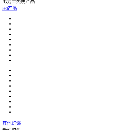
电力士照明产品
led产品
其他灯饰