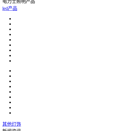
电力士照明产品
led产品
其他灯饰