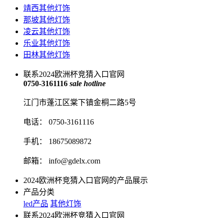
靖西其他灯饰
那坡其他灯饰
凌云其他灯饰
乐业其他灯饰
田林其他灯饰
联系2024欧洲杯竞猜入口官网
0750-3161116
sale hotline
江门市蓬江区棠下镇金桐二路5号
电话： 0750-3161116
手机： 18675089872
邮箱：
info@gdelx.com
2024欧洲杯竞猜入口官网的产品展示
产品分类
led产品
其他灯饰
联系2024欧洲杯竞猜入口官网