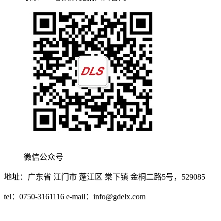
微信公众号
地址：广东省 江门市 蓬江区 棠下镇 金桐二路5号，529085
tel：0750-3161116 e-mail：
info@gdelx.com