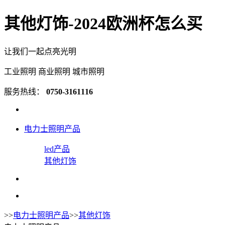
其他灯饰-2024欧洲杯怎么买
让我们一起点亮光明
工业照明 商业照明 城市照明
服务热线：
0750-3161116
电力士照明产品
led产品
其他灯饰
>>
电力士照明产品
>>
其他灯饰