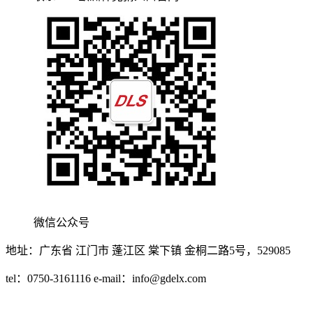
微信公众号
地址：广东省 江门市 蓬江区 棠下镇 金桐二路5号，529085
tel：0750-3161116 e-mail：
info@gdelx.com