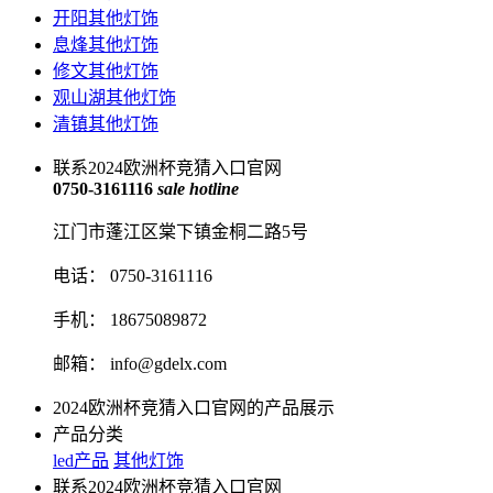
开阳其他灯饰
息烽其他灯饰
修文其他灯饰
观山湖其他灯饰
清镇其他灯饰
联系2024欧洲杯竞猜入口官网
0750-3161116
sale hotline
江门市蓬江区棠下镇金桐二路5号
电话： 0750-3161116
手机： 18675089872
邮箱：
info@gdelx.com
2024欧洲杯竞猜入口官网的产品展示
产品分类
led产品
其他灯饰
联系2024欧洲杯竞猜入口官网