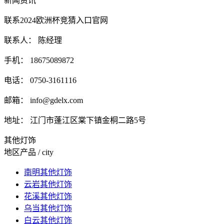
新闻资讯
联系2024欧洲杯竞猜入口官网
联系人： 陈经理
手机： 18675089872
电话： 0750-3161116
邮箱：
info@gdelx.com
地址： 江门市蓬江区棠下镇金桐二路5号
其他灯饰
地区产品
/ city
南明其他灯饰
云岩其他灯饰
花溪其他灯饰
乌当其他灯饰
白云其他灯饰