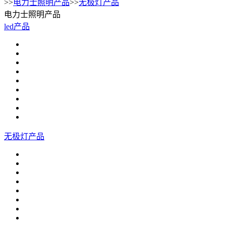
>>
电力士照明产品
>>
无极灯产品
电力士照明产品
led产品
无极灯产品