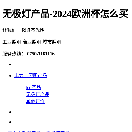
无极灯产品-2024欧洲杯怎么买
让我们一起点亮光明
工业照明 商业照明 城市照明
服务热线：
0750-3161116
电力士照明产品
led产品
无极灯产品
其他灯饰