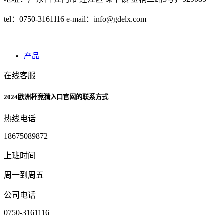
tel：0750-3161116 e-mail：
info@gdelx.com
产品
在线客服
2024欧洲杯竞猜入口官网的联系方式
热线电话
18675089872
上班时间
周一到周五
公司电话
0750-3161116