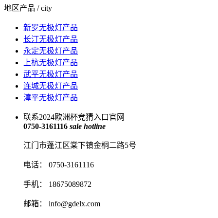
地区产品
/ city
新罗无极灯产品
长汀无极灯产品
永定无极灯产品
上杭无极灯产品
武平无极灯产品
连城无极灯产品
漳平无极灯产品
联系2024欧洲杯竞猜入口官网
0750-3161116
sale hotline
江门市蓬江区棠下镇金桐二路5号
电话： 0750-3161116
手机： 18675089872
邮箱：
info@gdelx.com