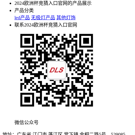
2024欧洲杯竞猜入口官网的产品展示
产品分类
led产品
无极灯产品
其他灯饰
联系2024欧洲杯竞猜入口官网
微信公众号
地址：广东省 江门市 蓬江区 棠下镇 金桐二路5号，529085