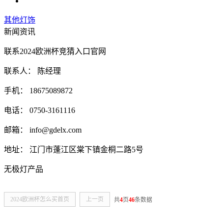
其他灯饰
新闻资讯
联系2024欧洲杯竞猜入口官网
联系人： 陈经理
手机： 18675089872
电话： 0750-3161116
邮箱：
info@gdelx.com
地址： 江门市蓬江区棠下镇金桐二路5号
无极灯产品
2024欧洲杯怎么买首页
上一页
共
4
页
46
条数据