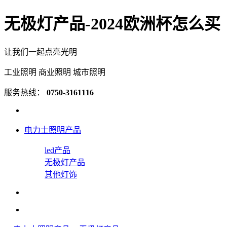
无极灯产品-2024欧洲杯怎么买
让我们一起点亮光明
工业照明 商业照明 城市照明
服务热线：
0750-3161116
电力士照明产品
led产品
无极灯产品
其他灯饰