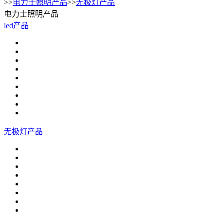
>>
电力士照明产品
>>
无极灯产品
电力士照明产品
led产品
无极灯产品