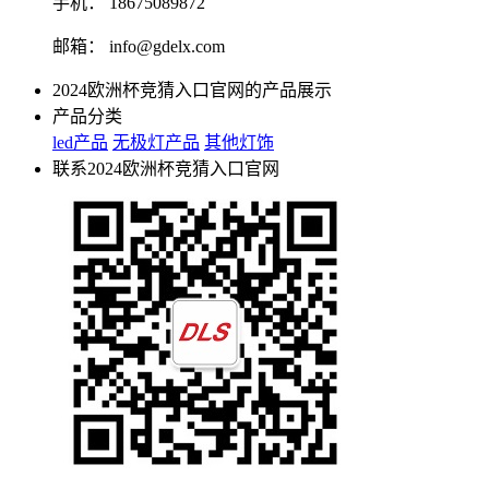
手机： 18675089872
邮箱：
info@gdelx.com
2024欧洲杯竞猜入口官网的产品展示
产品分类
led产品
无极灯产品
其他灯饰
联系2024欧洲杯竞猜入口官网