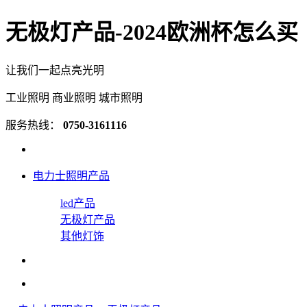
无极灯产品-2024欧洲杯怎么买
让我们一起点亮光明
工业照明 商业照明 城市照明
服务热线：
0750-3161116
电力士照明产品
led产品
无极灯产品
其他灯饰