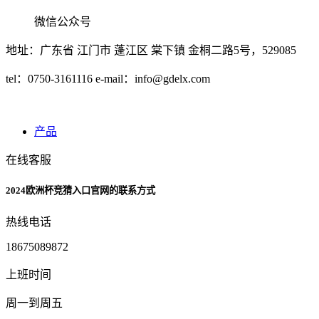
微信公众号
地址：广东省 江门市 蓬江区 棠下镇 金桐二路5号，529085
tel：0750-3161116 e-mail：
info@gdelx.com
产品
在线客服
2024欧洲杯竞猜入口官网的联系方式
热线电话
18675089872
上班时间
周一到周五