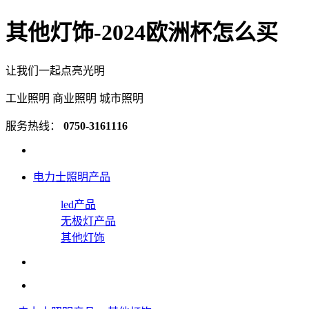
其他灯饰-2024欧洲杯怎么买
让我们一起点亮光明
工业照明 商业照明 城市照明
服务热线：
0750-3161116
电力士照明产品
led产品
无极灯产品
其他灯饰