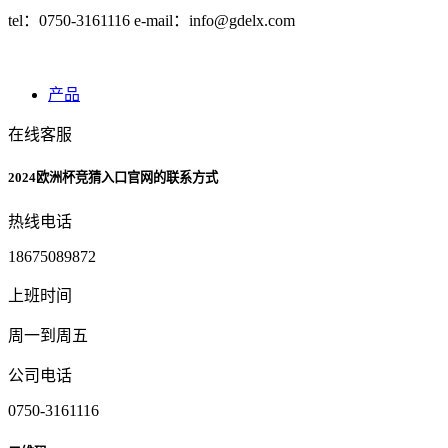
tel：0750-3161116 e-mail：
info@gdelx.com
产品
在线客服
2024欧洲杯竞猜入口官网的联系方式
热线电话
18675089872
上班时间
周一到周五
公司电话
0750-3161116