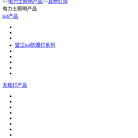
>>
电力士照明产品
>>
其他灯饰
电力士照明产品
led产品
望江led防爆灯系列
无极灯产品