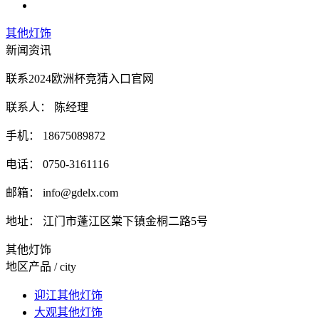
其他灯饰
新闻资讯
联系2024欧洲杯竞猜入口官网
联系人： 陈经理
手机： 18675089872
电话： 0750-3161116
邮箱：
info@gdelx.com
地址： 江门市蓬江区棠下镇金桐二路5号
其他灯饰
地区产品
/ city
迎江其他灯饰
大观其他灯饰