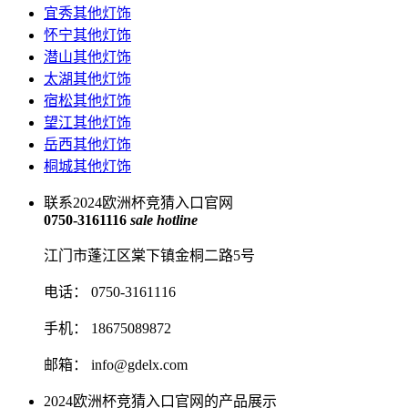
宜秀其他灯饰
怀宁其他灯饰
潜山其他灯饰
太湖其他灯饰
宿松其他灯饰
望江其他灯饰
岳西其他灯饰
桐城其他灯饰
联系2024欧洲杯竞猜入口官网
0750-3161116
sale hotline
江门市蓬江区棠下镇金桐二路5号
电话： 0750-3161116
手机： 18675089872
邮箱：
info@gdelx.com
2024欧洲杯竞猜入口官网的产品展示