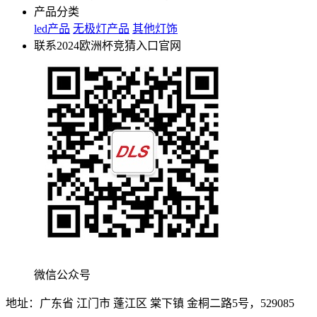
产品分类
led产品
无极灯产品
其他灯饰
联系2024欧洲杯竞猜入口官网
微信公众号
地址：广东省 江门市 蓬江区 棠下镇 金桐二路5号，529085