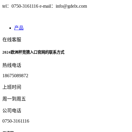
tel：0750-3161116 e-mail：
info@gdelx.com
产品
在线客服
2024欧洲杯竞猜入口官网的联系方式
热线电话
18675089872
上班时间
周一到周五
公司电话
0750-3161116