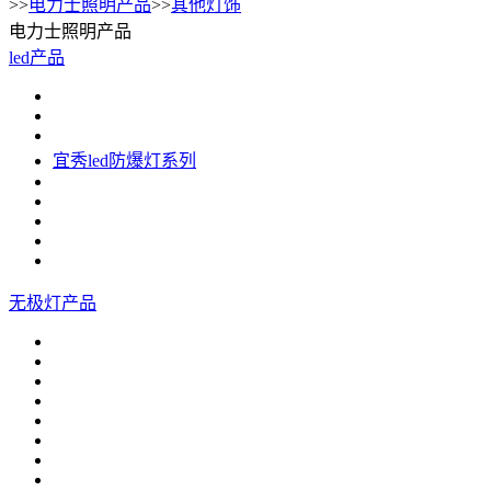
>>
电力士照明产品
>>
其他灯饰
电力士照明产品
led产品
宜秀led防爆灯系列
无极灯产品