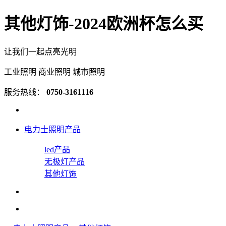
其他灯饰-2024欧洲杯怎么买
让我们一起点亮光明
工业照明 商业照明 城市照明
服务热线：
0750-3161116
电力士照明产品
led产品
无极灯产品
其他灯饰