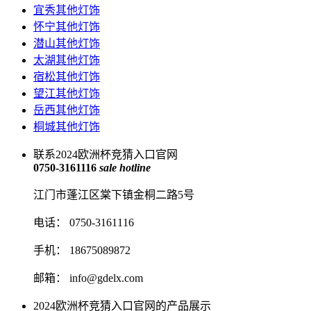
宜秀其他灯饰
怀宁其他灯饰
潜山其他灯饰
太湖其他灯饰
宿松其他灯饰
望江其他灯饰
岳西其他灯饰
桐城其他灯饰
联系2024欧洲杯竞猜入口官网
0750-3161116
sale hotline
江门市蓬江区棠下镇金桐二路5号
电话： 0750-3161116
手机： 18675089872
邮箱：
info@gdelx.com
2024欧洲杯竞猜入口官网的产品展示