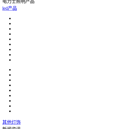
电力士照明产品
led产品
其他灯饰