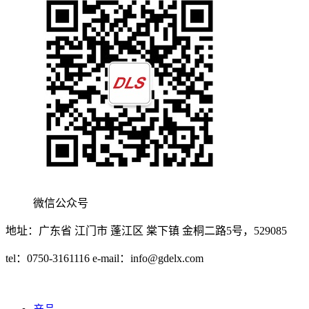
微信公众号
地址：广东省 江门市 蓬江区 棠下镇 金桐二路5号，529085
tel：0750-3161116 e-mail：
info@gdelx.com