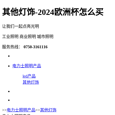
其他灯饰-2024欧洲杯怎么买
让我们一起点亮光明
工业照明 商业照明 城市照明
服务热线：
0750-3161116
电力士照明产品
led产品
其他灯饰
>>
电力士照明产品
>>
其他灯饰