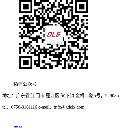
微信公众号
地址：广东省 江门市 蓬江区 棠下镇 金桐二路5号，529085
tel：0750-3161116 e-mail：
info@gdelx.com