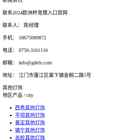
新闻资讯
联系2024欧洲杯竞猜入口官网
联系人： 陈经理
手机： 18675089872
电话： 0750-3161116
邮箱：
info@gdelx.com
地址： 江门市蓬江区棠下镇金桐二路5号
其他灯饰
地区产品
/ city
西秀其他灯饰
平坝其他灯饰
普定其他灯饰
镇宁其他灯饰
关岭其他灯饰