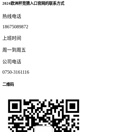
2024欧洲杯竞猜入口官网的联系方式
热线电话
18675089872
上班时间
周一到周五
公司电话
0750-3161116
二维码