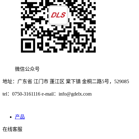
微信公众号
地址：广东省 江门市 蓬江区 棠下镇 金桐二路5号，529085
tel：0750-3161116 e-mail：
info@gdelx.com
产品
在线客服