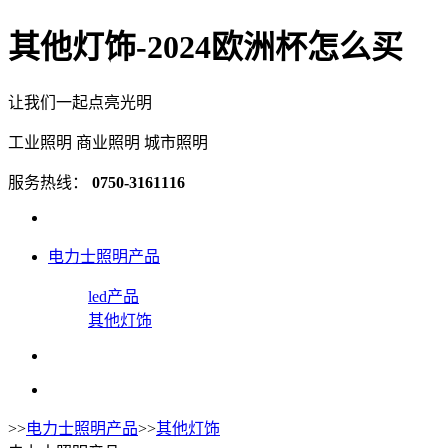
其他灯饰-2024欧洲杯怎么买
让我们一起点亮光明
工业照明 商业照明 城市照明
服务热线：
0750-3161116
电力士照明产品
led产品
其他灯饰
>>
电力士照明产品
>>
其他灯饰