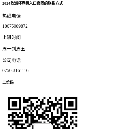
2024欧洲杯竞猜入口官网的联系方式
热线电话
18675089872
上班时间
周一到周五
公司电话
0750-3161116
二维码