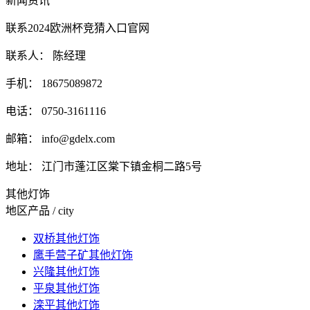
新闻资讯
联系2024欧洲杯竞猜入口官网
联系人： 陈经理
手机： 18675089872
电话： 0750-3161116
邮箱：
info@gdelx.com
地址： 江门市蓬江区棠下镇金桐二路5号
其他灯饰
地区产品
/ city
双桥其他灯饰
鹰手营子矿其他灯饰
兴隆其他灯饰
平泉其他灯饰
滦平其他灯饰