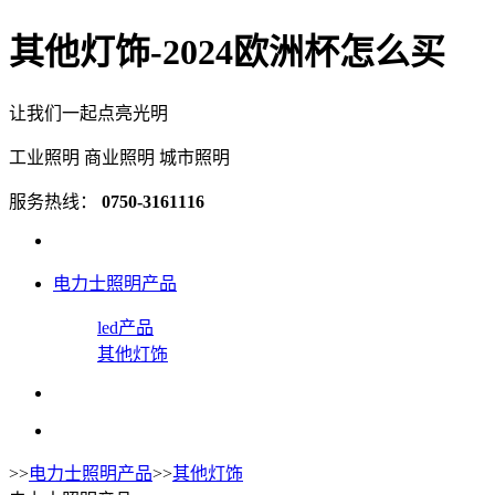
其他灯饰-2024欧洲杯怎么买
让我们一起点亮光明
工业照明 商业照明 城市照明
服务热线：
0750-3161116
电力士照明产品
led产品
其他灯饰
>>
电力士照明产品
>>
其他灯饰