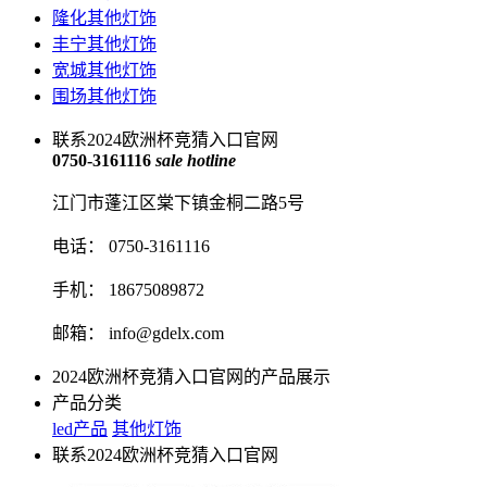
隆化其他灯饰
丰宁其他灯饰
宽城其他灯饰
围场其他灯饰
联系2024欧洲杯竞猜入口官网
0750-3161116
sale hotline
江门市蓬江区棠下镇金桐二路5号
电话： 0750-3161116
手机： 18675089872
邮箱：
info@gdelx.com
2024欧洲杯竞猜入口官网的产品展示
产品分类
led产品
其他灯饰
联系2024欧洲杯竞猜入口官网