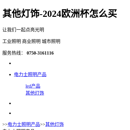
其他灯饰-2024欧洲杯怎么买
让我们一起点亮光明
工业照明 商业照明 城市照明
服务热线：
0750-3161116
电力士照明产品
led产品
其他灯饰
>>
电力士照明产品
>>
其他灯饰