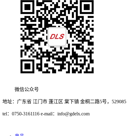
微信公众号
地址：广东省 江门市 蓬江区 棠下镇 金桐二路5号，529085
tel：0750-3161116 e-mail：
info@gdelx.com