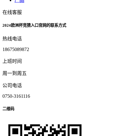
产品
在线客服
2024欧洲杯竞猜入口官网的联系方式
热线电话
18675089872
上班时间
周一到周五
公司电话
0750-3161116
二维码