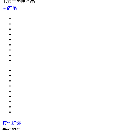
电力士照明产品
led产品
其他灯饰