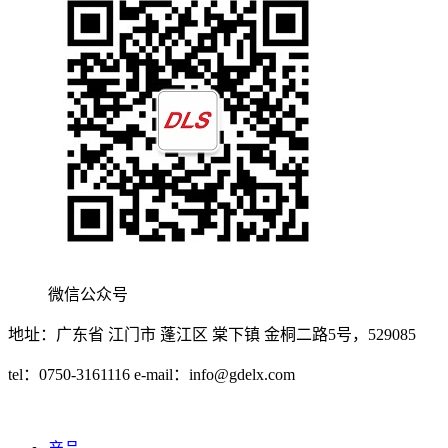
微信公众号
地址：广东省 江门市 蓬江区 棠下镇 金桐二路5号，529085
tel：0750-3161116 e-mail：
info@gdelx.com