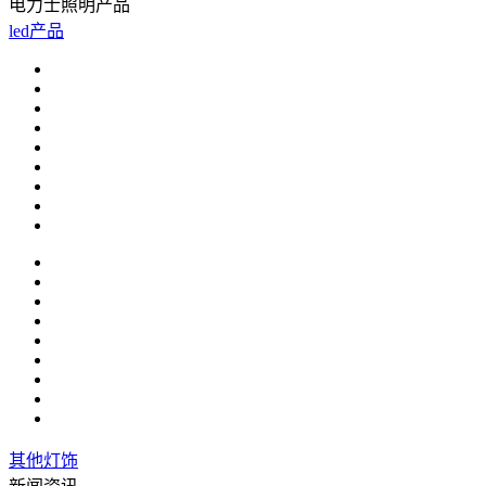
电力士照明产品
led产品
其他灯饰