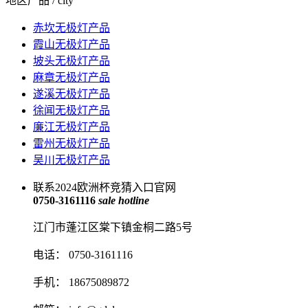
地区产品
/ city
赤坎无极灯产品
霞山无极灯产品
坡头无极灯产品
麻章无极灯产品
遂溪无极灯产品
徐闻无极灯产品
廉江无极灯产品
雷州无极灯产品
吴川无极灯产品
联系2024欧洲杯竞猜入口官网
0750-3161116
sale hotline
江门市蓬江区棠下镇金桐二路5号
电话： 0750-3161116
手机： 18675089872