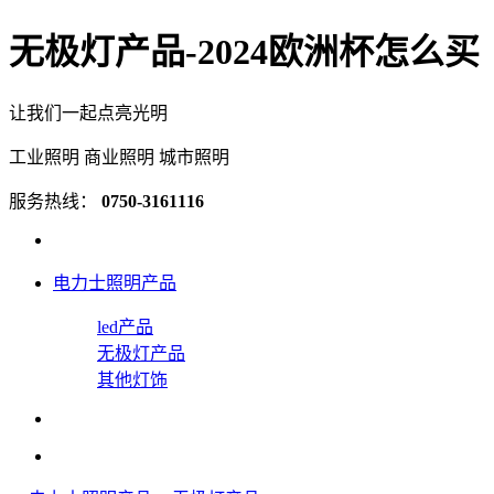
无极灯产品-2024欧洲杯怎么买
让我们一起点亮光明
工业照明 商业照明 城市照明
服务热线：
0750-3161116
电力士照明产品
led产品
无极灯产品
其他灯饰