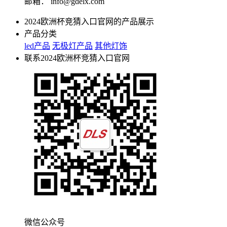
邮箱：
info@gdelx.com
2024欧洲杯竞猜入口官网的产品展示
产品分类
led产品
无极灯产品
其他灯饰
联系2024欧洲杯竞猜入口官网
微信公众号