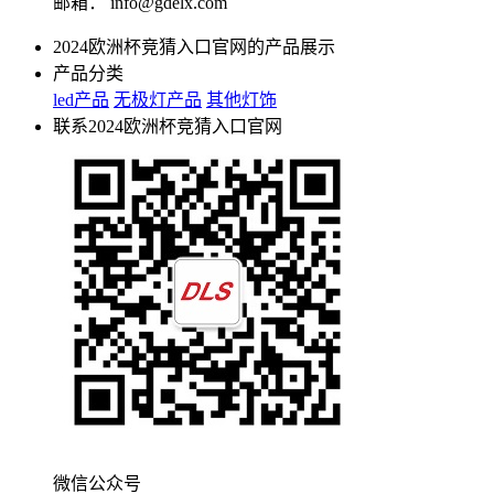
邮箱：
info@gdelx.com
2024欧洲杯竞猜入口官网的产品展示
产品分类
led产品
无极灯产品
其他灯饰
联系2024欧洲杯竞猜入口官网
微信公众号