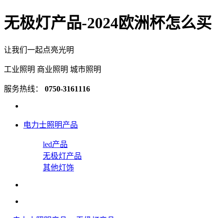
无极灯产品-2024欧洲杯怎么买
让我们一起点亮光明
工业照明 商业照明 城市照明
服务热线：
0750-3161116
电力士照明产品
led产品
无极灯产品
其他灯饰