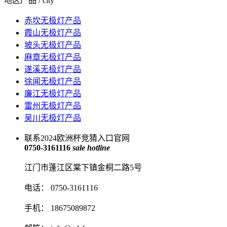
地区产品
/ city
赤坎无极灯产品
霞山无极灯产品
坡头无极灯产品
麻章无极灯产品
遂溪无极灯产品
徐闻无极灯产品
廉江无极灯产品
雷州无极灯产品
吴川无极灯产品
联系2024欧洲杯竞猜入口官网
0750-3161116
sale hotline
江门市蓬江区棠下镇金桐二路5号
电话： 0750-3161116
手机： 18675089872