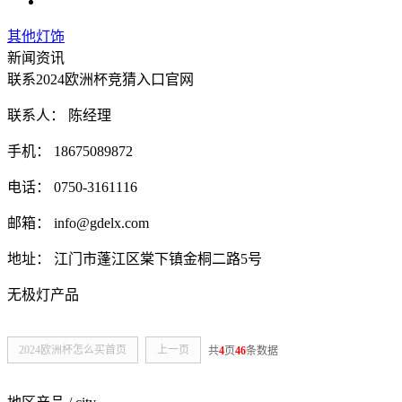
其他灯饰
新闻资讯
联系2024欧洲杯竞猜入口官网
联系人： 陈经理
手机： 18675089872
电话： 0750-3161116
邮箱：
info@gdelx.com
地址： 江门市蓬江区棠下镇金桐二路5号
无极灯产品
2024欧洲杯怎么买首页
上一页
共
4
页
46
条数据