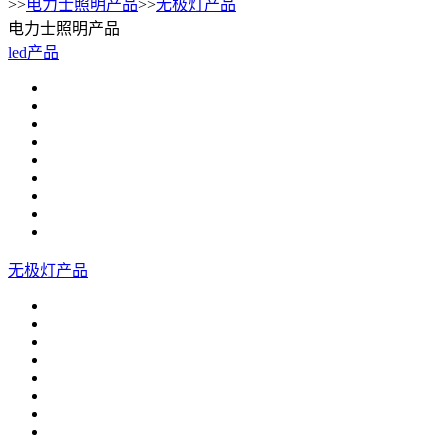
>>
电力士照明产品
>>
无极灯产品
电力士照明产品
led产品
无极灯产品