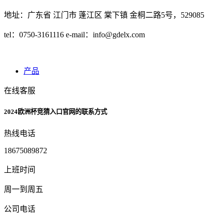
地址：广东省 江门市 蓬江区 棠下镇 金桐二路5号，529085
tel：0750-3161116 e-mail：
info@gdelx.com
产品
在线客服
2024欧洲杯竞猜入口官网的联系方式
热线电话
18675089872
上班时间
周一到周五
公司电话