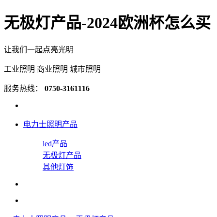
无极灯产品-2024欧洲杯怎么买
让我们一起点亮光明
工业照明 商业照明 城市照明
服务热线：
0750-3161116
电力士照明产品
led产品
无极灯产品
其他灯饰